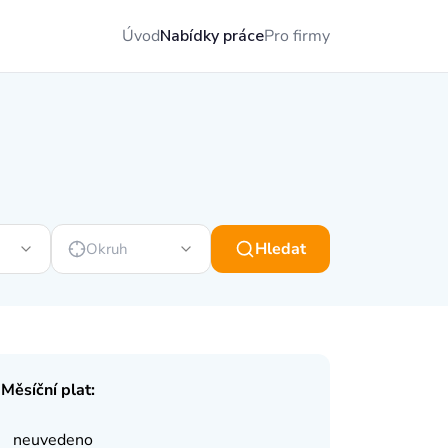
Úvod
Nabídky práce
Pro firmy
Hledat
Okruh
Měsíční plat:
neuvedeno