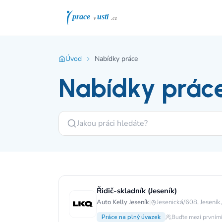
Úvod
Nabídky práce
Nabídky prác
Řidič-skladník (Jeseník)
Auto Kelly Jeseník
|
Jesenická/608, Jeseník
Práce na plný úvazek
Buďte mezi prvními