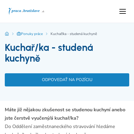
Ponuky práce
Kuchař/ka - studená kuchyně
Kuchař/ka - studená
kuchyně
ODPOVEDAŤ NA POZÍCIU
Máte již nějakou zkušenost se studenou kuchyní anebo
jste čerstvě vyučený/á kuchař/ka?
Do Oddělení zaměstnaneckého stravování hledáme