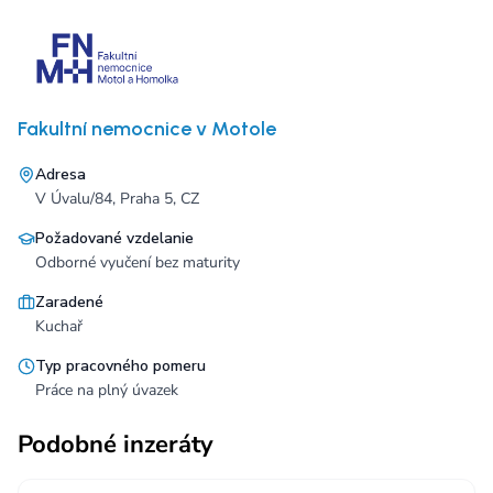
Fakultní nemocnice v Motole
Adresa
V Úvalu/84, Praha 5, CZ
Požadované vzdelanie
Odborné vyučení bez maturity
Zaradené
Kuchař
Typ pracovného pomeru
Práce na plný úvazek
Podobné inzeráty