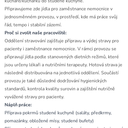
kuchaře/kuchařku do studené kuchyně.
Připravujeme zde jídla pro zaměstnance nemocnice v
jednosměnném provozu, v prostředí, kde má práce svůj
řád, tempo i stabilní zázemí.
Proč si zvolit naše pracoviště:
Oddělení stravování zajišťuje přípravu a výdej stravy pro
pacienty i zaměstnance nemocnice. V rámci provozu se
připravují jídla podle stanovených dietních režimů, které
jsou určeny lékaři a nutričními terapeuty. Hotová strava je
následně distribuována na jednotlivá oddělení. Součástí
provozu je také důsledné dodržování hygienických
standardů, kontrola kvality surovin a zajištění nutričně
vyvážené stravy pro pacienty.
Náplň práce:
Příprava pokrmů studené kuchyně (saláty, předkrmy,
pomazánky, obložené mísy, studené bufety)