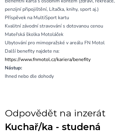
Benefitní karta s osobním kontem (zdraví, rekreace,
penzijní připojištění, Lítačka, knihy, sport aj.)
Příspěvek na MultiSport kartu
Kvalitní závodní stravování s dotovanou cenou
Mateřská školka Motoláček
Ubytování pro mimopražské v areálu FN Motol
Další benefity najdete na:
https://www.fnmotol.cz/kariera/benefity
Nástup:
Ihned nebo dle dohody