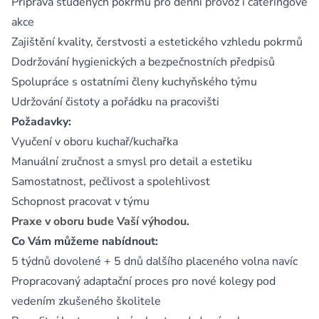
Příprava studených pokrmů pro denní provoz i cateringové
akce
Zajištění kvality, čerstvosti a estetického vzhledu pokrmů
Dodržování hygienických a bezpečnostních předpisů
Spolupráce s ostatními členy kuchyňského týmu
Udržování čistoty a pořádku na pracovišti
Požadavky:
Vyučení v oboru kuchař/kuchařka
Manuální zručnost a smysl pro detail a estetiku
Samostatnost, pečlivost a spolehlivost
Schopnost pracovat v týmu
Praxe v oboru bude Vaší výhodou.
Co Vám můžeme nabídnout:
5 týdnů dovolené + 5 dnů dalšího placeného volna navíc
Propracovaný adaptační proces pro nové kolegy pod
vedením zkušeného školitele