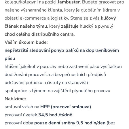
kolegu/kolegyni na pozici
Jambuster
. Budete pracovat pro
našeho významného klienta, který je globálním lídrem v
oblasti e-commerce a logistiky. Stane se z vás
klíčový
článek našeho týmu
, který
zajišťuje
hladký a plynulý
chod celého distribučního centra
.
Vaším úkolem bude
:
nepřetržité sledování pohyb balíků na dopravníkovém
pásu
hlášení jakékoliv poruchy nebo zastavení pásu vysílačkou
dodržování pracovních a bezpečnostních předpisů
udržování pořádku a čistoty na stanovišti
spolupráce s týmem na zajištění plynulého provozu
Nabízíme:
smluvní vztah na
HPP (pracovní smlouva)
pracovní úvazek
34,5 hod./týdně
pracovní doba
pouze denní směny 9,5 hodin/den
(bez