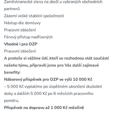
Zaměstnanecké slevy na zboží u vybraných obchodních
partnerů
Zázemí velké stabilní společnosti
Nástup dle domluvy
Pracovní oblečení
Férový přístup nadřízených
Vhodné i pro OZP
Pracovní oblečení
A protože si vážíme lidí, kteří se rozhodnou stát součástí
našeho týmu, připravili jsme pro Vás další zajímavé
benefity:
Náborový příspěvek pro OZP ve výši 10 000 Kč
– 5 000 Kč vyplatíme po úspěšném ukončení zkušební
doby a dalších 5 000 Kč po 6 měsících pracovního
poměru.
Příspěvek na dopravu až 1 000 Kč měsíčně