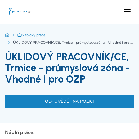
Nabídky práce
ÚKLIDOVÝ PRACOVNÍK/CE, Trmice - průmyslová zóna - Vhodné i pro OZP
ÚKLIDOVÝ PRACOVNÍK/CE,
Trmice - průmyslová zóna -
Vhodné i pro OZP
ODPOVĚDĚT NA POZICI
Náplň práce: