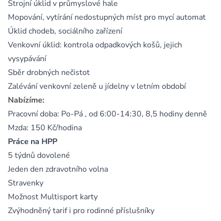
Strojní úklid v průmyslové hale
Mopování, vytírání nedostupných míst pro mycí automat
Úklid chodeb, sociálního zařízení
Venkovní úklid: kontrola odpadkových košů, jejich
vysypávání
Sběr drobných nečistot
Zalévání venkovní zeleně u jídelny v letním období
Nabízíme:
Pracovní doba: Po-Pá , od 6:00-14:30, 8,5 hodiny denně
Mzda: 150 Kč/hodina
Práce na HPP
5 týdnů dovolené
Jeden den zdravotního volna
Stravenky
Možnost Multisport karty
Zvýhodněný tarif i pro rodinné příslušníky