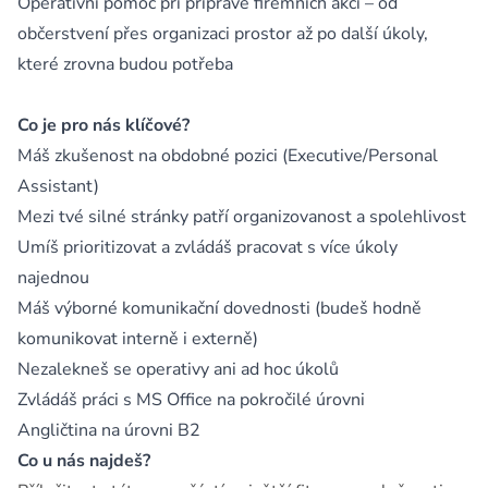
Operativní pomoc při přípravě firemních akcí – od
občerstvení přes organizaci prostor až po další úkoly,
které zrovna budou potřeba
Co je pro nás klíčové?
Máš zkušenost na obdobné pozici (Executive/Personal
Assistant)
Mezi tvé silné stránky patří organizovanost a spolehlivost
Umíš prioritizovat a zvládáš pracovat s více úkoly
najednou
Máš výborné komunikační dovednosti (budeš hodně
komunikovat interně i externě)
Nezalekneš se operativy ani ad hoc úkolů
Zvládáš práci s MS Office na pokročilé úrovni
Angličtina na úrovni B2
Co u nás najdeš?