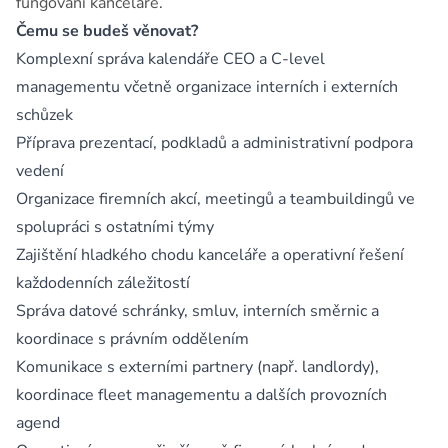
fungování kanceláře.
Čemu se budeš věnovat?
Komplexní správa kalendáře CEO a C-level
managementu včetně organizace interních i externích
schůzek
Příprava prezentací, podkladů a administrativní podpora
vedení
Organizace firemních akcí, meetingů a teambuildingů ve
spolupráci s ostatními týmy
Zajištění hladkého chodu kanceláře a operativní řešení
každodenních záležitostí
Správa datové schránky, smluv, interních směrnic a
koordinace s právním oddělením
Komunikace s externími partnery (např. landlordy),
koordinace fleet managementu a dalších provozních
agend