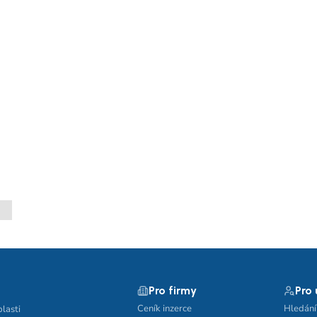
Pro firmy
Pro
Ceník inzerce
Hledání
blasti