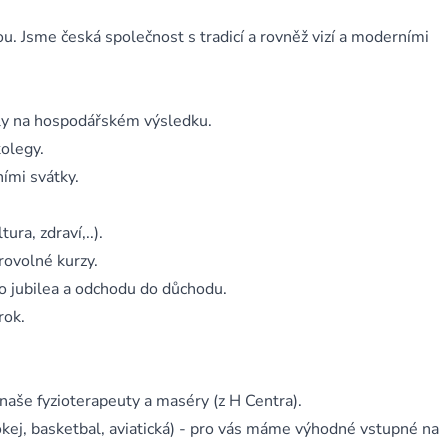
ou. Jsme česká společnost s tradicí a rovněž vizí a moderními
íly na hospodářském výsledku.
olegy.
ími svátky.
ra, zdraví,..).
rovolné kurzy.
ho jubilea a odchodu do důchodu.
rok.
 naše fyzioterapeuty a maséry (z H Centra).
kej, basketbal, aviatická) - pro vás máme výhodné vstupné na