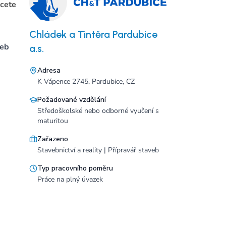
cete
Chládek a Tintěra Pardubice
veb
a.s.
Adresa
K Vápence 2745, Pardubice, CZ
Požadované vzdělání
Středoškolské nebo odborné vyučení s
maturitou
Zařazeno
Stavebnictví a reality | Přípravář staveb
Typ pracovního poměru
Práce na plný úvazek