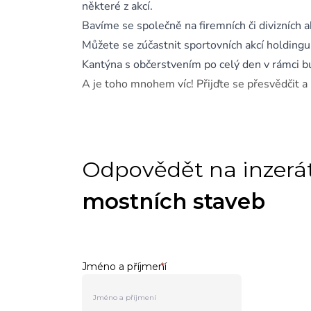
některé z akcí.
Bavíme se společně na firemních či divizních ak
Můžete se zúčastnit sportovních akcí holdingu i 
Kantýna s občerstvením po celý den v rámci b
A je toho mnohem víc! Přijďte se přesvědčit a