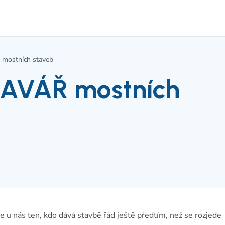
mostních staveb
RAVÁŘ mostních
e u nás ten, kdo dává stavbě řád ještě předtím, než se rozjede