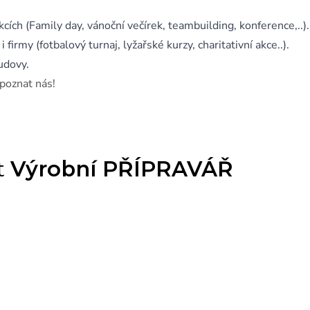
cích (Family day, vánoční večírek, teambuilding, konference,..).
firmy (fotbalový turnaj, lyžařské kurzy, charitativní akce..).
udovy.
 poznat nás!