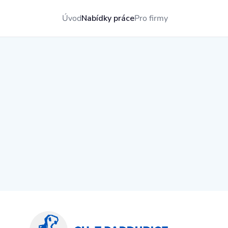
Úvod
Nabídky práce
Pro firmy